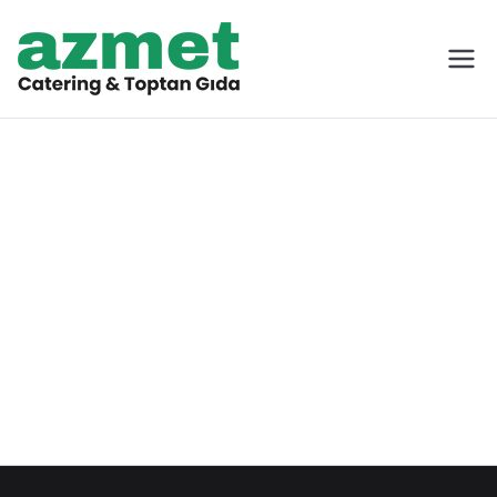
İçeriğe
geç
Azmet
Toptan Gıda
Catering